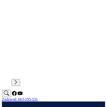
Zadzwoń: 663-195-531