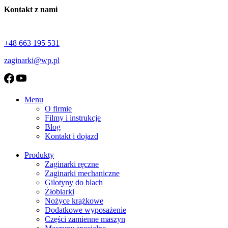
Tarcza kątomierza
Kontakt z nami
+48 663 195 531
zaginarki@wp.pl
Menu
O firmie
Filmy i instrukcje
Blog
Kontakt i dojazd
Produkty
Zaginarki ręczne
Zaginarki mechaniczne
Gilotyny do blach
Żłobiarki
Nożyce krążkowe
Dodatkowe wyposażenie
Części zamienne maszyn