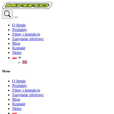
Przejdź
do
treści
O firmie
Produkty
Filmy i instrukcje
Zapytanie ofertowe
Blog
Kontakt
Sklep
Menu
O firmie
Produkty
Filmy i instrukcje
Zapytanie ofertowe
Blog
Kontakt
Sklep