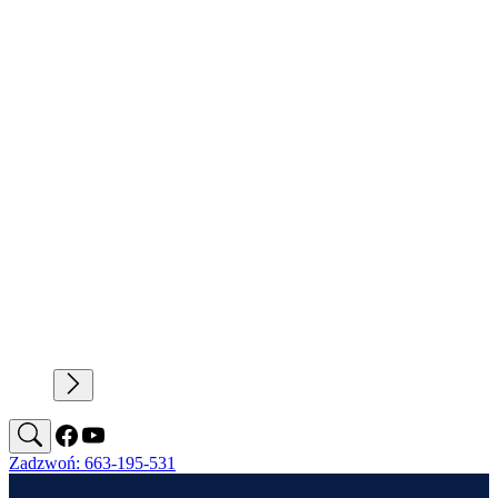
Zadzwoń: 663-195-531