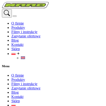
Przejdź
do
treści
O firmie
Produkty
Filmy i instrukcje
Zapytanie ofertowe
Blog
Kontakt
Sklep
Menu
O firmie
Produkty
Filmy i instrukcje
Zapytanie ofertowe
Blog
Kontakt
Sklep