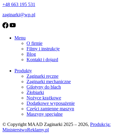
+48 663 195 531
zaginarki@wp.pl
Menu
O firmie
Filmy i instrukcje
Blog
Kontakt i dojazd
Produkty
Zaginarki ręczne
Zaginarki mechaniczne
Gilotyny do blach
Żłobiarki
Nożyce krążkowe
Dodatkowe wyposażenie
Części zamienne maszyn
Maszyny specjalne
© Copyright MAAD Zaginarki 2025 – 2026,
Produkcja:
MinisterstwoReklamy.pl