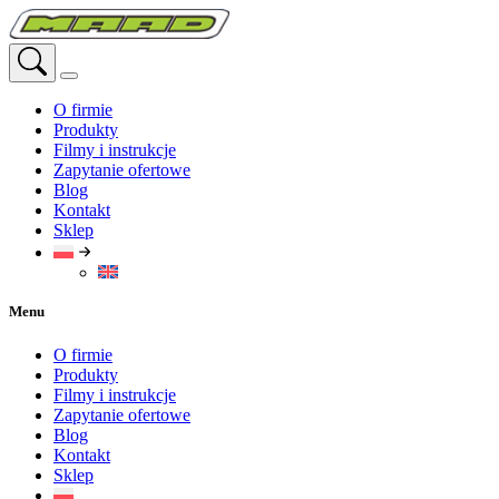
Przejdź
do
treści
O firmie
Produkty
Filmy i instrukcje
Zapytanie ofertowe
Blog
Kontakt
Sklep
Menu
O firmie
Produkty
Filmy i instrukcje
Zapytanie ofertowe
Blog
Kontakt
Sklep