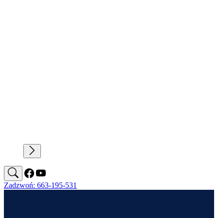
Zadzwoń: 663-195-531