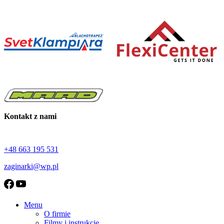
Kontakt z nami
+48 663 195 531
zaginarki@wp.pl
Menu
O firmie
Filmy i instrukcje