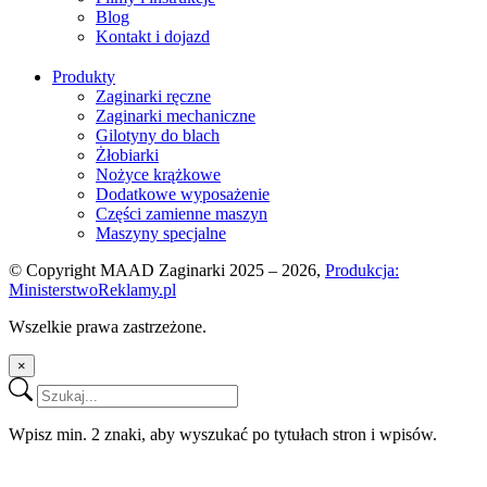
Blog
Kontakt i dojazd
Produkty
Zaginarki ręczne
Zaginarki mechaniczne
Gilotyny do blach
Żłobiarki
Nożyce krążkowe
Dodatkowe wyposażenie
Części zamienne maszyn
Maszyny specjalne
© Copyright MAAD Zaginarki 2025 – 2026,
Produkcja:
MinisterstwoReklamy.pl
Wszelkie prawa zastrzeżone.
×
Wpisz min. 2 znaki, aby wyszukać po tytułach stron i wpisów.