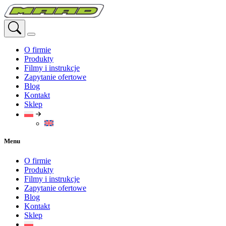
Przejdź
do
treści
O firmie
Produkty
Filmy i instrukcje
Zapytanie ofertowe
Blog
Kontakt
Sklep
Menu
O firmie
Produkty
Filmy i instrukcje
Zapytanie ofertowe
Blog
Kontakt
Sklep