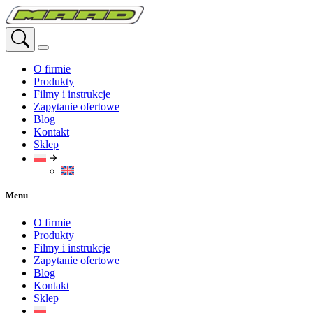
Przejdź
do
treści
O firmie
Produkty
Filmy i instrukcje
Zapytanie ofertowe
Blog
Kontakt
Sklep
Menu
O firmie
Produkty
Filmy i instrukcje
Zapytanie ofertowe
Blog
Kontakt
Sklep