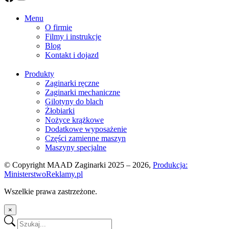
Menu
O firmie
Filmy i instrukcje
Blog
Kontakt i dojazd
Produkty
Zaginarki ręczne
Zaginarki mechaniczne
Gilotyny do blach
Żłobiarki
Nożyce krążkowe
Dodatkowe wyposażenie
Części zamienne maszyn
Maszyny specjalne
© Copyright MAAD Zaginarki 2025 – 2026,
Produkcja:
MinisterstwoReklamy.pl
Wszelkie prawa zastrzeżone.
×