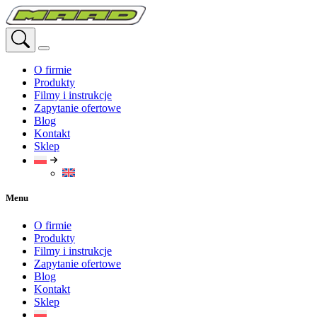
Przejdź
do
treści
O firmie
Produkty
Filmy i instrukcje
Zapytanie ofertowe
Blog
Kontakt
Sklep
Menu
O firmie
Produkty
Filmy i instrukcje
Zapytanie ofertowe
Blog
Kontakt
Sklep