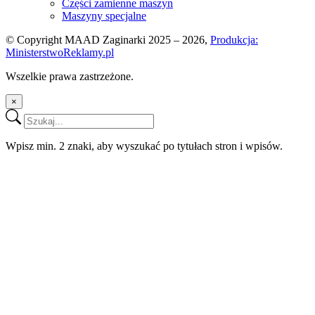
Części zamienne maszyn
Maszyny specjalne
© Copyright MAAD Zaginarki 2025 – 2026,
Produkcja:
MinisterstwoReklamy.pl
Wszelkie prawa zastrzeżone.
×
Wpisz min. 2 znaki, aby wyszukać po tytułach stron i wpisów.