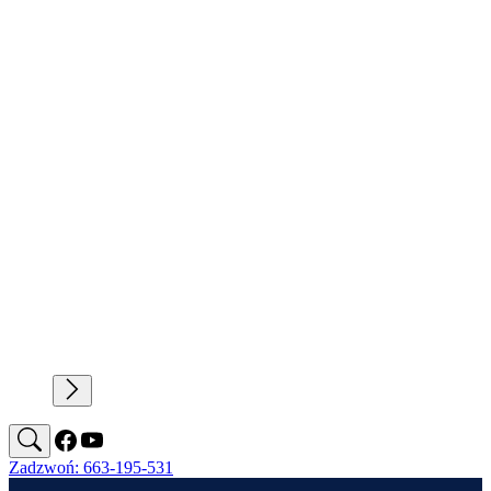
Zadzwoń: 663-195-531