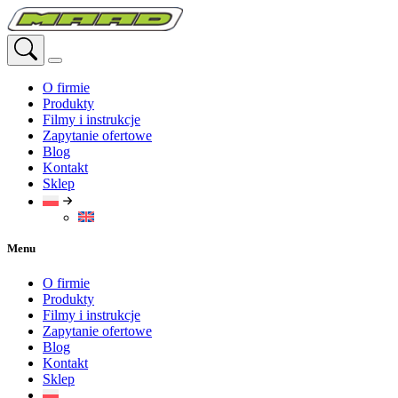
Przejdź
do
treści
O firmie
Produkty
Filmy i instrukcje
Zapytanie ofertowe
Blog
Kontakt
Sklep
Menu
O firmie
Produkty
Filmy i instrukcje
Zapytanie ofertowe
Blog
Kontakt
Sklep