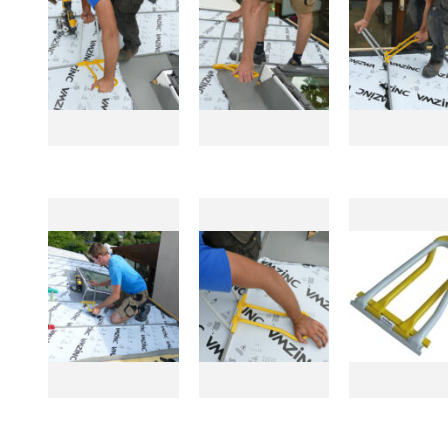
Tarcza kątomierza