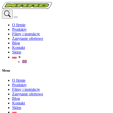
Przejdź
do
treści
O firmie
Produkty
Filmy i instrukcje
Zapytanie ofertowe
Blog
Kontakt
Sklep
Menu
O firmie
Produkty
Filmy i instrukcje
Zapytanie ofertowe
Blog
Kontakt
Sklep