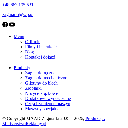
+48 663 195 531
zaginarki@wp.pl
Menu
O firmie
Filmy i instrukcje
Blog
Kontakt i dojazd
Produkty
Zaginarki ręczne
Zaginarki mechaniczne
Gilotyny do blach
Żłobiarki
Nożyce krążkowe
Dodatkowe wyposażenie
Części zamienne maszyn
Maszyny specjalne
© Copyright MAAD Zaginarki 2025 – 2026,
Produkcja:
MinisterstwoReklamy.pl