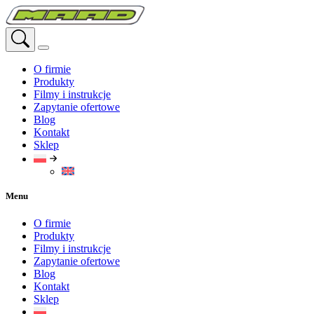
Przejdź
do
treści
O firmie
Produkty
Filmy i instrukcje
Zapytanie ofertowe
Blog
Kontakt
Sklep
Menu
O firmie
Produkty
Filmy i instrukcje
Zapytanie ofertowe
Blog
Kontakt
Sklep