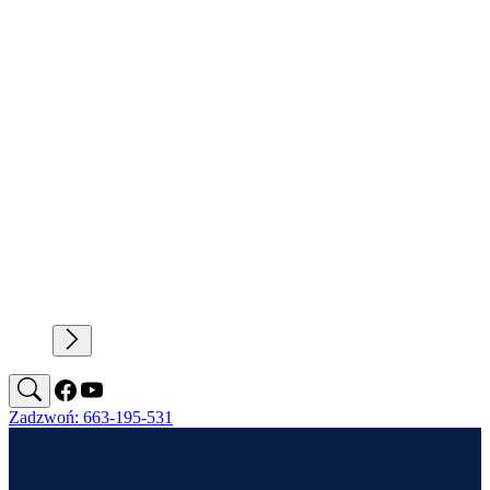
Zadzwoń: 663-195-531