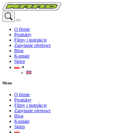
Przejdź
do
treści
O firmie
Produkty
Filmy i instrukcje
Zapytanie ofertowe
Blog
Kontakt
Sklep
Menu
O firmie
Produkty
Filmy i instrukcje
Zapytanie ofertowe
Blog
Kontakt
Sklep