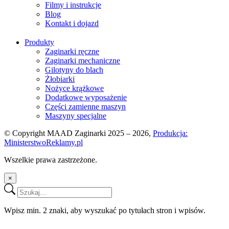
Filmy i instrukcje
Blog
Kontakt i dojazd
Produkty
Zaginarki ręczne
Zaginarki mechaniczne
Gilotyny do blach
Żłobiarki
Nożyce krążkowe
Dodatkowe wyposażenie
Części zamienne maszyn
Maszyny specjalne
© Copyright MAAD Zaginarki 2025 – 2026,
Produkcja:
MinisterstwoReklamy.pl
Wszelkie prawa zastrzeżone.
×
Wpisz min. 2 znaki, aby wyszukać po tytułach stron i wpisów.