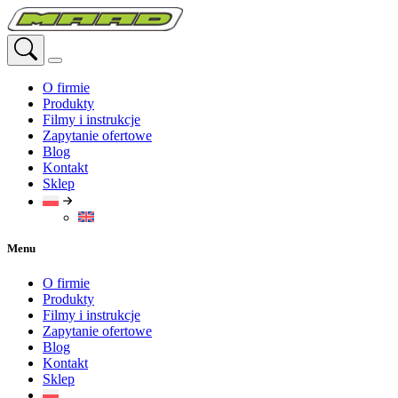
Przejdź
do
treści
O firmie
Produkty
Filmy i instrukcje
Zapytanie ofertowe
Blog
Kontakt
Sklep
Menu
O firmie
Produkty
Filmy i instrukcje
Zapytanie ofertowe
Blog
Kontakt
Sklep