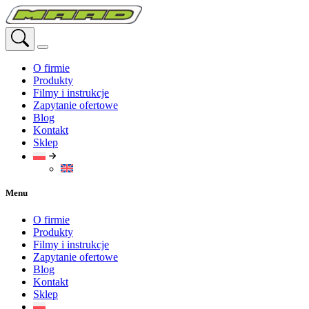
Przejdź
do
treści
O firmie
Produkty
Filmy i instrukcje
Zapytanie ofertowe
Blog
Kontakt
Sklep
Menu
O firmie
Produkty
Filmy i instrukcje
Zapytanie ofertowe
Blog
Kontakt
Sklep