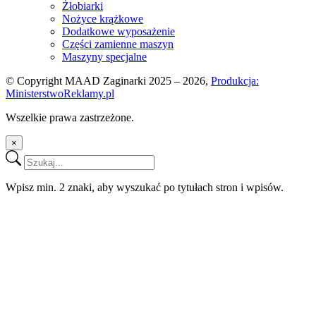
Żłobiarki
Nożyce krążkowe
Dodatkowe wyposażenie
Części zamienne maszyn
Maszyny specjalne
© Copyright MAAD Zaginarki 2025 – 2026,
Produkcja:
MinisterstwoReklamy.pl
Wszelkie prawa zastrzeżone.
×
Wpisz min. 2 znaki, aby wyszukać po tytułach stron i wpisów.