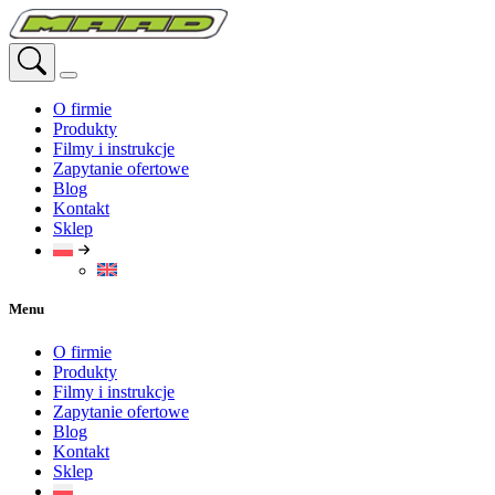
Przejdź
do
treści
O firmie
Produkty
Filmy i instrukcje
Zapytanie ofertowe
Blog
Kontakt
Sklep
Menu
O firmie
Produkty
Filmy i instrukcje
Zapytanie ofertowe
Blog
Kontakt
Sklep