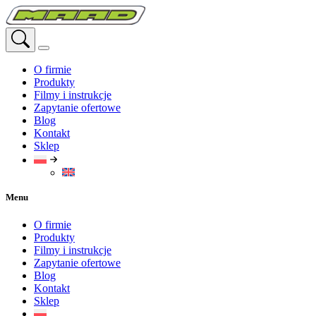
Przejdź
do
treści
O firmie
Produkty
Filmy i instrukcje
Zapytanie ofertowe
Blog
Kontakt
Sklep
Menu
O firmie
Produkty
Filmy i instrukcje
Zapytanie ofertowe
Blog
Kontakt
Sklep