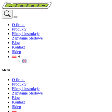
Przejdź
do
treści
O firmie
Produkty
Filmy i instrukcje
Zapytanie ofertowe
Blog
Kontakt
Sklep
Menu
O firmie
Produkty
Filmy i instrukcje
Zapytanie ofertowe
Blog
Kontakt
Sklep