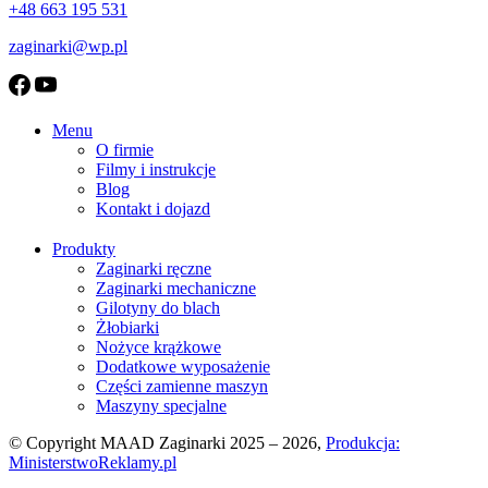
+48 663 195 531
zaginarki@wp.pl
Menu
O firmie
Filmy i instrukcje
Blog
Kontakt i dojazd
Produkty
Zaginarki ręczne
Zaginarki mechaniczne
Gilotyny do blach
Żłobiarki
Nożyce krążkowe
Dodatkowe wyposażenie
Części zamienne maszyn
Maszyny specjalne
© Copyright MAAD Zaginarki 2025 – 2026,
Produkcja:
MinisterstwoReklamy.pl