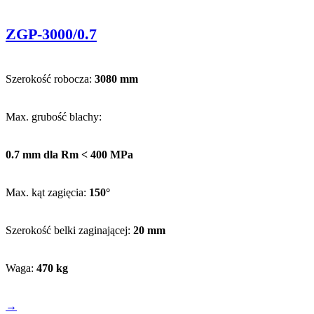
ZGP-3000/0.7
Szerokość robocza:
3080 mm
Max. grubość blachy:
0.7 mm dla Rm < 400 MPa
Max. kąt zagięcia:
150°
Szerokość belki zaginającej:
20 mm
Waga:
470 kg
→