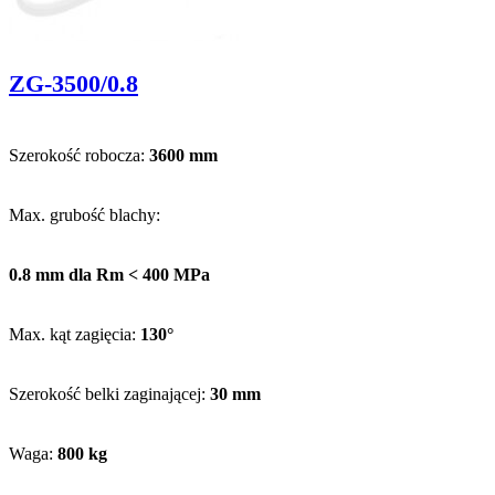
ZG-3500/0.8
Szerokość robocza:
3600 mm
Max. grubość blachy:
0.8 mm dla Rm < 400 MPa
Max. kąt zagięcia:
130°
Szerokość belki zaginającej:
30 mm
Waga:
800 kg