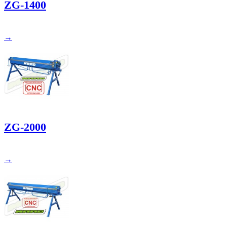
ZG-1400
→
ZG-2000
→