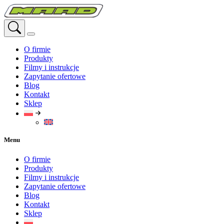
Przejdź
do
treści
O firmie
Produkty
Filmy i instrukcje
Zapytanie ofertowe
Blog
Kontakt
Sklep
Menu
O firmie
Produkty
Filmy i instrukcje
Zapytanie ofertowe
Blog
Kontakt
Sklep