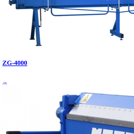
ZG-4000
→