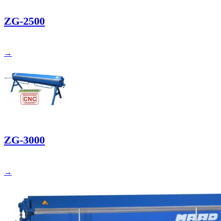
ZG-2500
→
ZG-3000
→