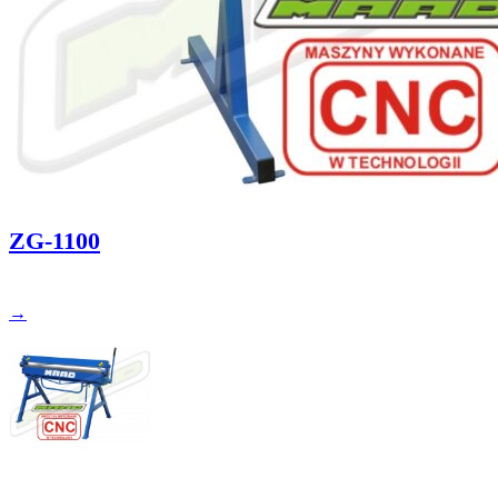
ZG-1100
→