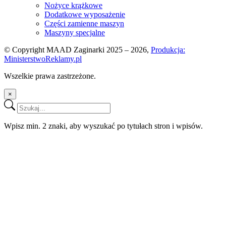
Nożyce krążkowe
Dodatkowe wyposażenie
Części zamienne maszyn
Maszyny specjalne
© Copyright MAAD Zaginarki 2025 – 2026,
Produkcja:
MinisterstwoReklamy.pl
Wszelkie prawa zastrzeżone.
×
Wpisz min. 2 znaki, aby wyszukać po tytułach stron i wpisów.