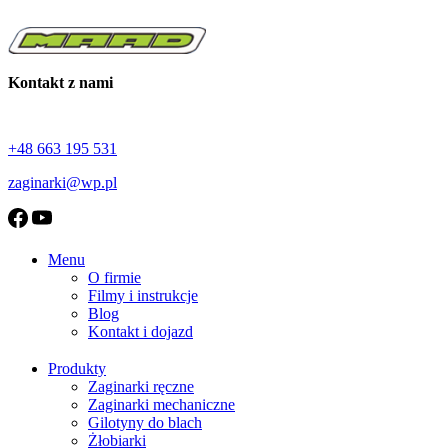
Kontakt z nami
+48 663 195 531
zaginarki@wp.pl
Menu
O firmie
Filmy i instrukcje
Blog
Kontakt i dojazd
Produkty
Zaginarki ręczne
Zaginarki mechaniczne
Gilotyny do blach
Żłobiarki