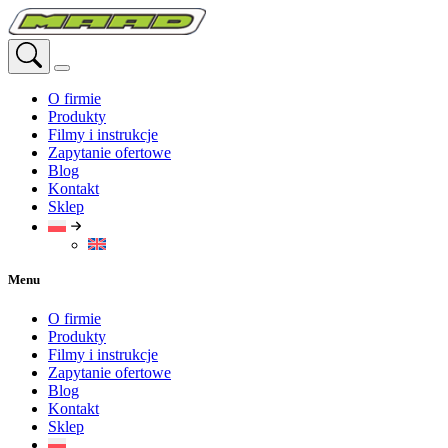
Przejdź
do
treści
O firmie
Produkty
Filmy i instrukcje
Zapytanie ofertowe
Blog
Kontakt
Sklep
Menu
O firmie
Produkty
Filmy i instrukcje
Zapytanie ofertowe
Blog
Kontakt
Sklep