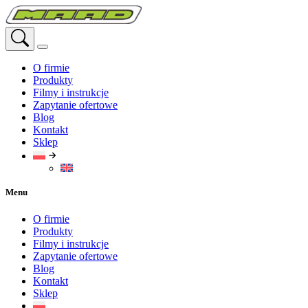
Przejdź
do
treści
O firmie
Produkty
Filmy i instrukcje
Zapytanie ofertowe
Blog
Kontakt
Sklep
Menu
O firmie
Produkty
Filmy i instrukcje
Zapytanie ofertowe
Blog
Kontakt
Sklep