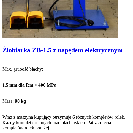
Żłobiarka ZB-1.5 z napędem elektrycznym
Max. grubość blachy:
1.5 mm dla Rm < 400 MPa
Masa:
90 kg
Wraz z maszyna kupujący otrzymuje 6 różnych kompletów rolek.
Każdy komplet do innych prac blacharskich. Patrz zdjęcia
kompletów rolek poniżej