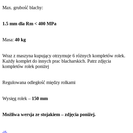
Max. grubość blachy:
1.5 mm dla Rm < 400 MPa
Masa:
40 kg
Wraz z maszyna kupujący otrzymuje 6 różnych kompletów rolek.
Każdy komplet do innych prac blacharskich. Patrz zdjęcia
kompletów rolek poniżej
Regulowana odległość między rolkami
Wysięg rolek –
150 mm
Możliwa wersja ze stojakiem – zdjęcia poniżej.
→