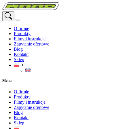
Przejdź
do
treści
O firmie
Produkty
Filmy i instrukcje
Zapytanie ofertowe
Blog
Kontakt
Sklep
Menu
O firmie
Produkty
Filmy i instrukcje
Zapytanie ofertowe
Blog
Kontakt
Sklep