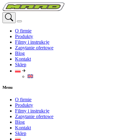
Przejdź
do
treści
O firmie
Produkty
Filmy i instrukcje
Zapytanie ofertowe
Blog
Kontakt
Sklep
Menu
O firmie
Produkty
Filmy i instrukcje
Zapytanie ofertowe
Blog
Kontakt
Sklep