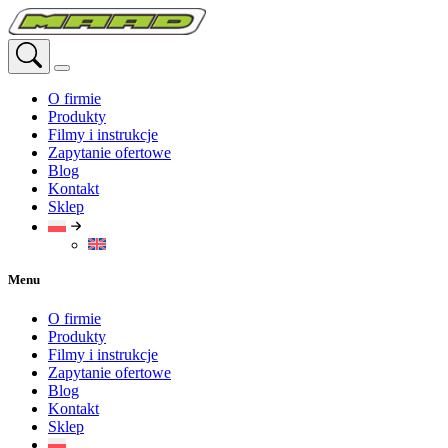
Przejdź
do
treści
O firmie
Produkty
Filmy i instrukcje
Zapytanie ofertowe
Blog
Kontakt
Sklep
Menu
O firmie
Produkty
Filmy i instrukcje
Zapytanie ofertowe
Blog
Kontakt
Sklep