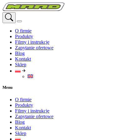
Przejdź
do
treści
O firmie
Produkty
Filmy i instrukcje
Zapytanie ofertowe
Blog
Kontakt
Sklep
Menu
O firmie
Produkty
Filmy i instrukcje
Zapytanie ofertowe
Blog
Kontakt
Sklep