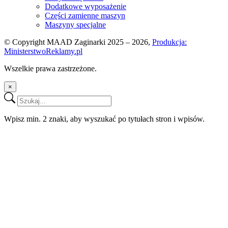
Dodatkowe wyposażenie
Części zamienne maszyn
Maszyny specjalne
© Copyright MAAD Zaginarki 2025 – 2026,
Produkcja:
MinisterstwoReklamy.pl
Wszelkie prawa zastrzeżone.
×
Wpisz min. 2 znaki, aby wyszukać po tytułach stron i wpisów.