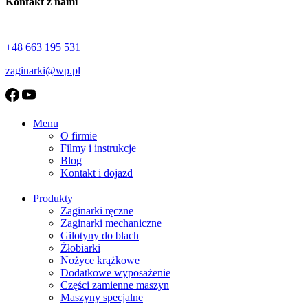
Kontakt z nami
+48 663 195 531
zaginarki@wp.pl
Menu
O firmie
Filmy i instrukcje
Blog
Kontakt i dojazd
Produkty
Zaginarki ręczne
Zaginarki mechaniczne
Gilotyny do blach
Żłobiarki
Nożyce krążkowe
Dodatkowe wyposażenie
Części zamienne maszyn
Maszyny specjalne