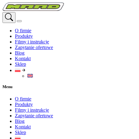
Przejdź
do
treści
O firmie
Produkty
Filmy i instrukcje
Zapytanie ofertowe
Blog
Kontakt
Sklep
Menu
O firmie
Produkty
Filmy i instrukcje
Zapytanie ofertowe
Blog
Kontakt
Sklep