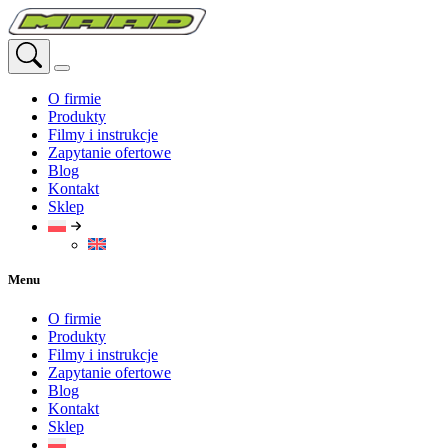
Przejdź
do
treści
O firmie
Produkty
Filmy i instrukcje
Zapytanie ofertowe
Blog
Kontakt
Sklep
Menu
O firmie
Produkty
Filmy i instrukcje
Zapytanie ofertowe
Blog
Kontakt
Sklep