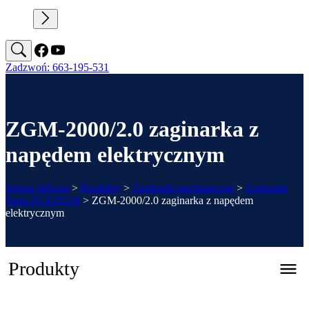
Zadzwoń: 663-195-531
ZGM-2000/2.0 zaginarka z
napędem elektrycznym
Strona główna
>
Produkty
>
Zaginarki mechaniczne
>
Zaginarki
Seria ZGE/ZGM
>
ZGM-2000/2.0 zaginarka z napędem
elektrycznym
Produkty