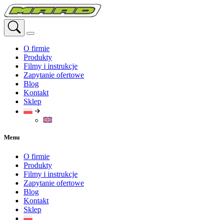
Przejdź
do
treści
O firmie
Produkty
Filmy i instrukcje
Zapytanie ofertowe
Blog
Kontakt
Sklep
Menu
O firmie
Produkty
Filmy i instrukcje
Zapytanie ofertowe
Blog
Kontakt
Sklep