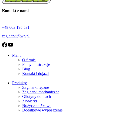
Kontakt z nami
+48 663 195 531
zaginarki@wp.pl
Menu
O firmie
Filmy i instrukcje
Blog
Kontakt i dojazd
Produkty
Zaginarki ręczne
Zaginarki mechaniczne
Gilotyny do blach
Żłobiarki
Nożyce krążkowe
Dodatkowe wyposażenie