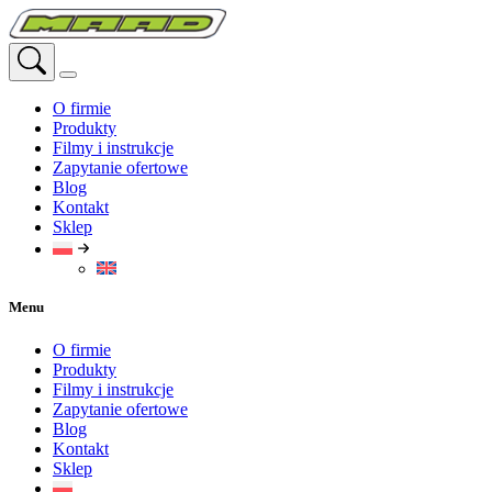
Przejdź
do
treści
O firmie
Produkty
Filmy i instrukcje
Zapytanie ofertowe
Blog
Kontakt
Sklep
Menu
O firmie
Produkty
Filmy i instrukcje
Zapytanie ofertowe
Blog
Kontakt
Sklep