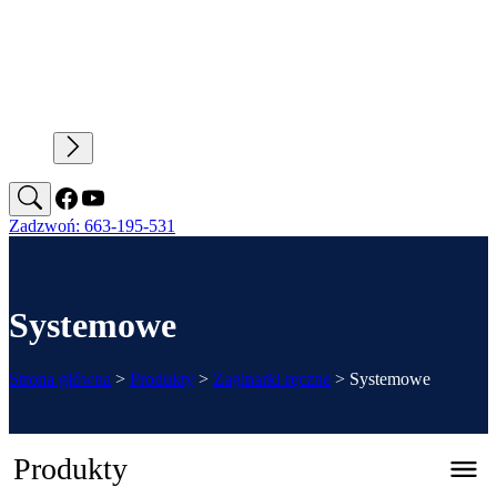
Zadzwoń: 663-195-531
Systemowe
Strona główna
>
Produkty
>
Zaginarki ręczne
>
Systemowe
Produkty