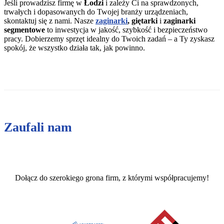
Jeśli prowadzisz firmę w
Łodzi
i zależy Ci na sprawdzonych,
trwałych i dopasowanych do Twojej branży urządzeniach,
skontaktuj się z nami. Nasze
zaginarki
, giętarki
i
zaginarki
segmentowe
to inwestycja w jakość, szybkość i bezpieczeństwo
pracy. Dobierzemy sprzęt idealny do Twoich zadań – a Ty zyskasz
spokój, że wszystko działa tak, jak powinno.
Zaufali nam
Dołącz do szerokiego grona firm, z którymi współpracujemy!