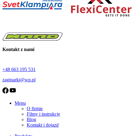
Kontakt z nami
+48 663 195 531
zaginarki@wp.pl
Menu
O firmie
Filmy i instrukcje
Blog
Kontakt i dojazd