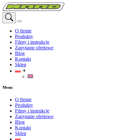
Przejdź
do
treści
O firmie
Produkty
Filmy i instrukcje
Zapytanie ofertowe
Blog
Kontakt
Sklep
Menu
O firmie
Produkty
Filmy i instrukcje
Zapytanie ofertowe
Blog
Kontakt
Sklep